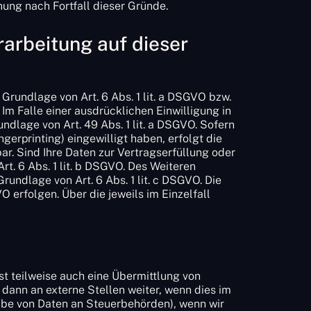
hung nach Fortfall dieser Gründe.
arbeitung auf dieser
Grundlage von Art. 6 Abs. 1 lit. a DSGVO bzw.
Im Falle einer ausdrücklichen Einwilligung in
dlage von Art. 49 Abs. 1 lit. a DSGVO. Sofern
ngerprinting) eingewilligt haben, erfolgt die
ar. Sind Ihre Daten zur Vertragserfüllung oder
t. 6 Abs. 1 lit. b DSGVO. Des Weiteren
Grundlage von Art. 6 Abs. 1 lit. c DSGVO. Die
O erfolgen. Über die jeweils im Einzelfall
t teilweise auch eine Übermittlung von
dann an externe Stellen weiter, wenn dies im
rgabe von Daten an Steuerbehörden), wenn wir