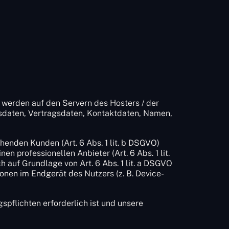
 werden auf den Servern des Hosters / der
nsdaten, Vertragsdaten, Kontaktdaten, Namen,
enden Kunden (Art. 6 Abs. 1 lit. b DSGVO)
n professionellen Anbieter (Art. 6 Abs. 1 lit.
 auf Grundlage von Art. 6 Abs. 1 lit. a DSGVO
onen im Endgerät des Nutzers (z. B. Device-
gspflichten erforderlich ist und unsere