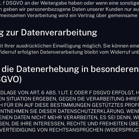
1 lit. f DSGVO an der Weitergabe haben oder wenn eine sonst
ern geben wir personenbezogene Daten unserer Kunden nur au
 gemeinsamen Verarbeitung wird ein Vertrag über gemeinsame
ng zur Datenverarbeitung
 Ihrer ausdrücklichen Einwilligung möglich. Sie können eine b
iderruf erfolgten Datenverarbeitung bleibt vom Widerruf unb
die Datenerhebung in besonderen
DSGVO)
GE VON ART. 6 ABS. 1 LIT. E ODER F DSGVO ERFOLGT, 
REN SITUATION ERGEBEN, GEGEN DIE VERARBEITUNG IH
H FÜR EIN AUF DIESE BESTIMMUNGEN GESTÜTZTES PROFI
 ENTNEHMEN SIE DIESER DATENSCHUTZERKLÄRUNG. WEN
NEN DATEN NICHT MEHR VERARBEITEN, ES SEI DENN, 
EN, DIE IHRE INTERESSEN, RECHTE UND FREIHEITEN ÜB
ERTEIDIGUNG VON RECHTSANSPRÜCHEN (WIDERSPRUCH NA