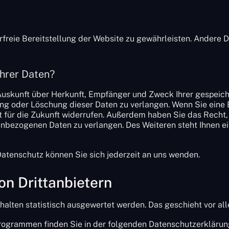
erfreie Bereitstellung der Website zu gewährleisten. Andere 
Ihrer Daten?
 Auskunft über Herkunft, Empfänger und Zweck Ihrer gespeic
ng oder Löschung dieser Daten zu verlangen. Wenn Sie eine E
it für die Zukunft widerrufen. Außerdem haben Sie das Rech
enbezogenen Daten zu verlangen. Des Weiteren steht Ihnen e
atenschutz können Sie sich jederzeit an uns wenden.
n Dritt­anbietern
rhalten statistisch ausgewertet werden. Das geschieht vor 
programmen finden Sie in der folgenden Datenschutzerklärun