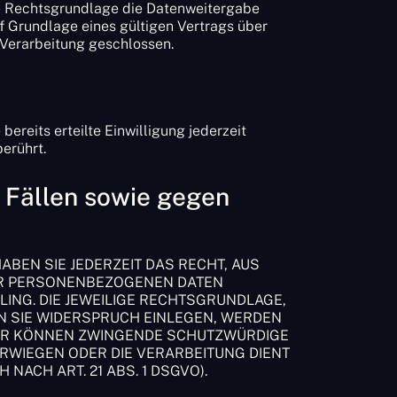
ige Rechtsgrundlage die Datenweitergabe
f Grundlage eines gültigen Vertrags über
 Verarbeitung geschlossen.
ereits erteilte Einwilligung jederzeit
erührt.
 Fällen sowie gegen
HABEN SIE JEDERZEIT DAS RECHT, AUS
RER PERSONENBEZOGENEN DATEN
LING. DIE JEWEILIGE RECHTSGRUNDLAGE,
N SIE WIDERSPRUCH EINLEGEN, WERDEN
WIR KÖNNEN ZWINGENDE SCHUTZWÜRDIGE
ERWIEGEN ODER DIE VERARBEITUNG DIENT
CH ART. 21 ABS. 1 DSGVO).