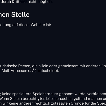
urch Dritte ist nicht möglich.
hen Stelle
eitung auf dieser Website ist:
r juristische Person, die allein oder gemeinsam mit anderen 
Mail-Adressen o. Ä.) entscheidet.
 keine speziellere Speicherdauer genannt wurde, verbleiben
. Wenn Sie ein berechtigtes Löschersuchen geltend machen od
rn wir keine anderen rechtlich zulässigen Gründe für die Sp